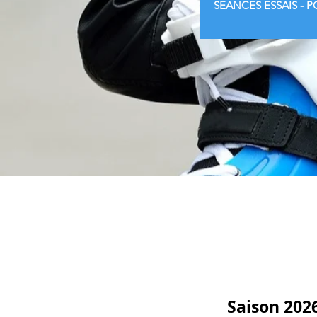
SEANCES ESSAIS - P
A la
Saison 2026