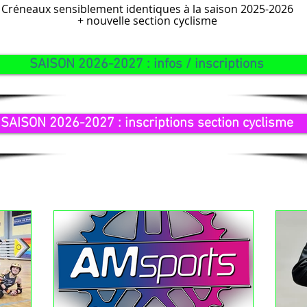
Créneaux sensiblement identiques à la saison 2025-2026
+ nouvelle section cyclisme
SAISON 2026-2027 : infos / inscriptions
SAISON 2026-2027 : inscriptions section cyclisme