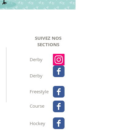
SUIVEZ NOS
SECTIONS
Derby
Derby
Freestyle
Course
Hockey