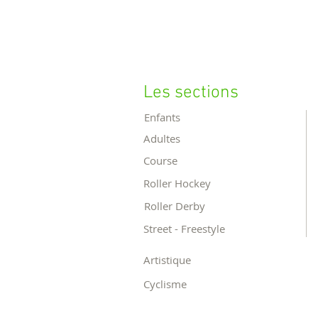
Les sections
Enfants
Adultes
Course
Roller Hockey
Roller Derby
Street - Freestyle
Artistique
Cyclisme