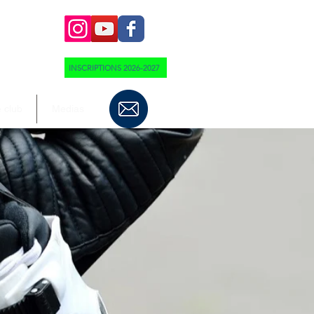
INSCRIPTIONS 2026-2027
 club
Medias