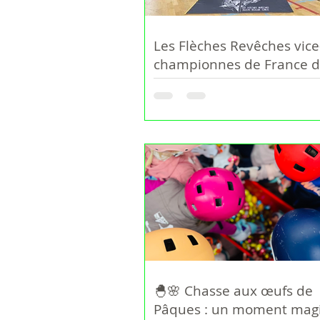
Les Flèches Revêches vice
championnes de France 
Nationale 2 et de retour 
Nationale 1 !
🐣🌸 Chasse aux œufs de
Pâques : un moment magi