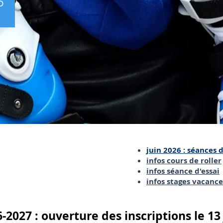
O
 une
juin 2026 : séances d
>>
infos cours de roller
infos séance d'essai
infos stag
es vacance
-2027 : ouverture des inscriptions le 13