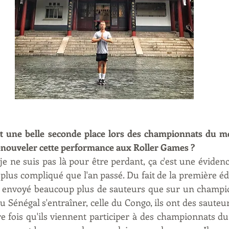
it une belle seconde place lors des championnats du mo
enouveler cette performance aux Roller Games ?
je ne suis pas là pour être perdant, ça c'est une évidenc
lus compliqué que l'an passé. Du fait de la première édit
t envoyé beaucoup plus de sauteurs que sur un champion
 du Sénégal s'entraîner, celle du Congo, ils ont des sauteu
re fois qu'ils viennent participer à des championnats du