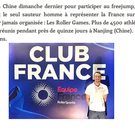
en Chine dimanche dernier pour participer au freejump,
t le seul sauteur homme à représenter la France sur 
 jamais organisée : Les Roller Games. Plus de 4500 athlèt
 réunis pendant près de quinze jours à Nanjing (Chine). I
ns.