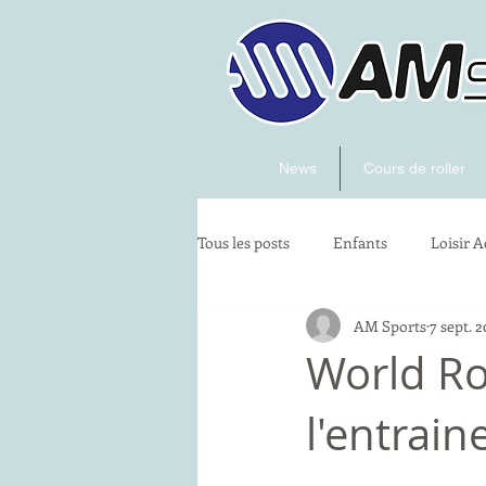
News
Cours de roller
Tous les posts
Enfants
Loisir A
AM Sports
7 sept. 2
artistique
Skatecross
World Ro
l'entrain