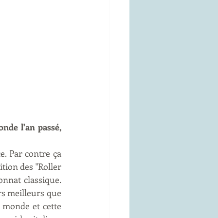
nde l'an passé, 
e. Par contre ça 
ion des "Roller 
nat classique. 
rs meilleurs que 
 monde et cette 