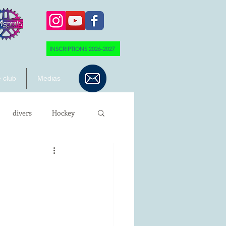
INSCRIPTIONS 2026-2027
 club
Medias
divers
Hockey