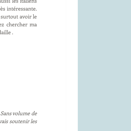
ssi les italiens 
ès intéressante. 
surtout avoir le 
ez chercher ma 
ille .
 Sans volume de 
ais soutenir les 