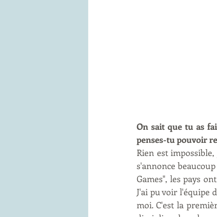
On sait que tu as fa
penses-tu pouvoir r
Rien est impossible, 
s'annonce beaucoup p
Games", les pays on
J'ai pu voir l'équipe
moi. C'est la premiè