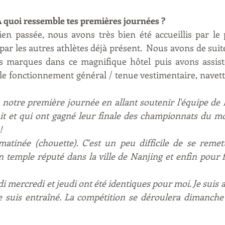
 À quoi ressemble tes premières journées ?
ien passée, nous avons très bien été accueillis par le 
par les autres athlètes déjà présent.  Nous avons de suite v
 marques dans ce magnifique hôtel puis avons assist
le fonctionnement général / tenue vestimentaire, navette
otre première journée en allant soutenir l'équipe de F
it et qui ont gagné leur finale des championnats du mo
!
atinée (chouette). C'est un peu difficile de se remett
un temple réputé dans la ville de Nanjing et enfin pour 
 mercredi et jeudi ont été identiques pour moi. Je suis all
e suis entraîné. La compétition se déroulera dimanche 