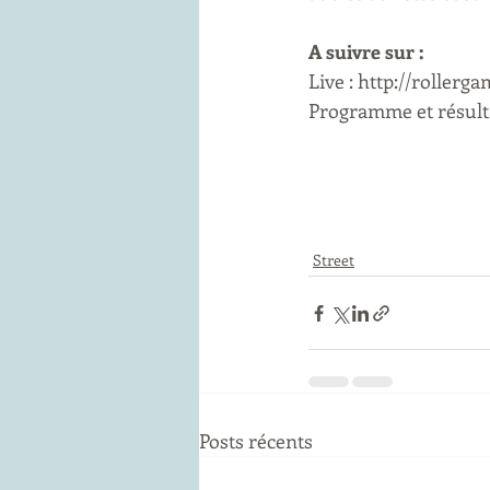
A suivre sur :
Live : http://rollerga
Programme et résulta
Street
Posts récents