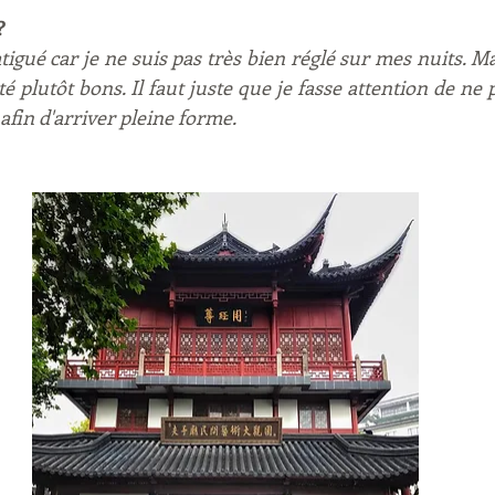
?
igué car je ne suis pas très bien réglé sur mes nuits. M
 plutôt bons. Il faut juste que je fasse attention de ne p
afin d'arriver pleine forme.