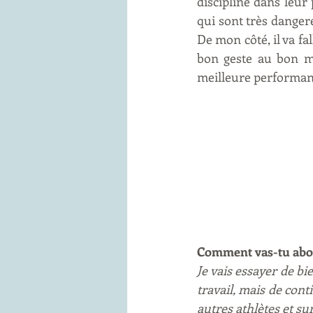
discipline dans leur 
qui sont très dangere
De mon côté, il va fal
bon geste au bon mo
meilleure performanc
Comment vas-tu abor
Je vais essayer de b
travail, mais de conti
autres athlètes et su