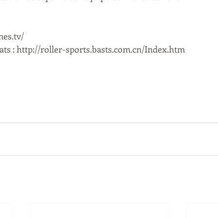
mes.tv/
ts : http://roller-sports.basts.com.cn/Index.htm