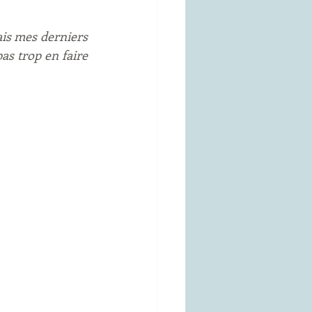
ais mes derniers 
as trop en faire 