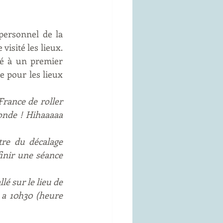
personnel de la 
isité les lieux. 
é à un premier 
 pour les lieux 
rance de roller 
nde ! Hihaaaaa 
re du décalage 
finir une séance 
é sur le lieu de 
a 10h30 (heure 