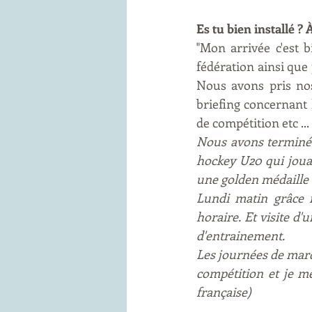
Es tu bien installé ?
"Mon arrivée c'est b
fédération ainsi que 
Nous avons pris nos
briefing concernant 
de compétition etc ...
Nous avons terminé n
hockey U20 qui joua
une golden médaille 
Lundi matin grâce m
horaire. Et visite d'
d'entrainement.
Les journées de mardi
compétition et je m
française)