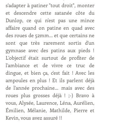
s'adapter à patiner "tout droit", monter 
et descendre cette satanée côte du 
Dunlop, ce qui n'est pas une mince 
affaire quand on patine en quad avec 
des roues de 52mm... et que certains ne 
sont que très rarement sortis d'un 
gymnase avec des patins aux pieds ! 
L'objectif était surtout de profiter de 
l'ambiance et de vivre ce truc de 
dingue, et bien ça, c'est fait ! Avec les 
ampoules en plus ! Et ils parlent déjà 
de l'année prochaine... mais avec des 
roues plus grosses déjà ! ;-) Bravo à 
vous, Alysée, Laurence, Léna, Aurélien, 
Émilien, Mélanie, Mathilde, Pierre et 
Kevin, vous avez assuré !!