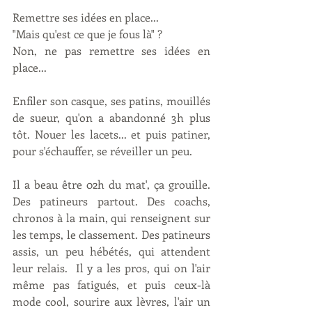
Remettre ses idées en place...
"Mais qu'est ce que je fous là" ? 
Non, ne pas remettre ses idées en 
place...
Enfiler son casque, ses patins, mouillés 
de sueur, qu'on a abandonné 3h plus 
tôt. Nouer les lacets... et puis patiner, 
pour s'échauffer, se réveiller un peu. 
Il a beau être 02h du mat', ça grouille. 
Des patineurs partout. Des coachs, 
chronos à la main, qui renseignent sur 
les temps, le classement. Des patineurs 
assis, un peu hébétés, qui attendent 
leur relais.  Il y a les pros, qui on l'air 
même pas fatigués, et puis ceux-là 
mode cool, sourire aux lèvres, l'air un 