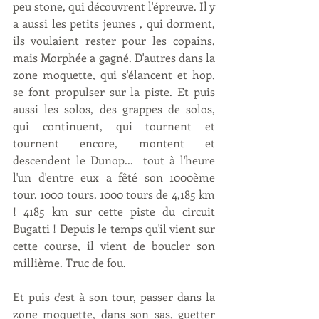
peu stone, qui découvrent l'épreuve. Il y 
a aussi les petits jeunes , qui dorment, 
ils voulaient rester pour les copains, 
mais Morphée a gagné. D'autres dans la 
zone moquette, qui s'élancent et hop, 
se font propulser sur la piste. Et puis 
aussi les solos, des grappes de solos, 
qui continuent, qui tournent et 
tournent encore, montent et 
descendent le Dunop...  tout à l'heure 
l'un d'entre eux a fêté son 1000ème 
tour. 1000 tours. 1000 tours de 4,185 km 
! 4185 km sur cette piste du circuit 
Bugatti ! Depuis le temps qu'il vient sur 
cette course, il vient de boucler son 
millième. Truc de fou. 
Et puis c'est à son tour, passer dans la 
zone moquette, dans son sas, guetter 