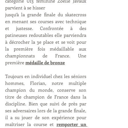
catégorie U13 féminine Zoelie Javaux 
parvient à se hisser 
jusqu’à la grande finale du skatecross 
en menant ses courses avec technique 
et justesse. Confrontée à des 
patineuses redoutables elle parviendra 
à décrocher la 3e place et se voit pour 
la première fois médaillable aux 
championnats de France. Une 
première 
médaille de bronze
Toujours en individuel chez les séniors 
hommes, Florian, notre multiple 
champion du monde, conserve son 
titre de champion de France dans la 
discipline. Bien que suivi de près par 
ses adversaires lors de la grande finale, 
il a su jouer de son expérience pour 
maîtriser la course et 
remporter un 