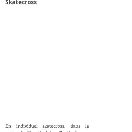
Skatecross
En individuel skatecross, dans la 