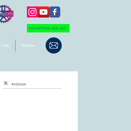
INSCRIPTIONS 2026-2027
 club
Medias