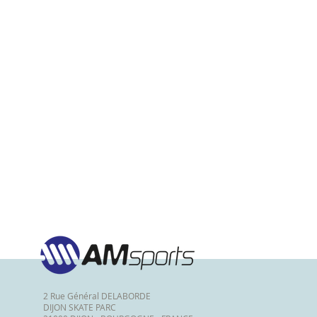
2 Rue Général DELABORDE
DIJON SKATE PARC