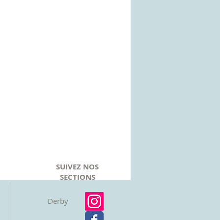
SUIVEZ NOS
SECTIONS
Derby