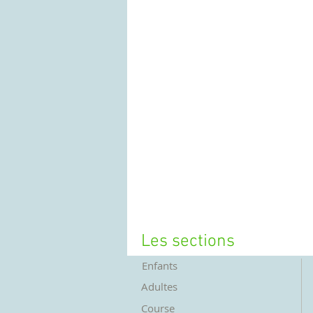
Les sections
Enfants
Adultes
Course