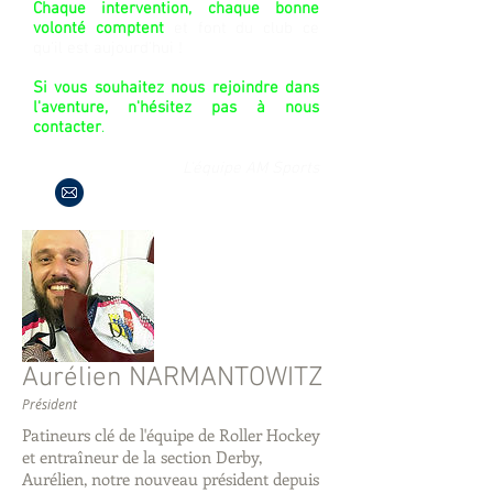
Chaque intervention, chaque bonne
volonté comptent
et font du club ce
qu'il est aujourd'hui !
Si vous souhaitez nous rejoindre dans
l'aventure, n'hésitez pas à nous
contacter
.
L'équipe AM Sports
Aurélien NARMANTOWITZ
Président
Patineurs clé de l'équipe de Roller Hockey
et entraîneur de la section Derby,
Aurélien, notre nouveau président depuis