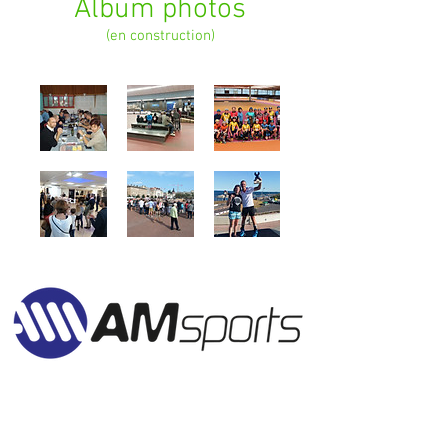
Album photos
(en construction)
2 Rue Général DELABORDE
DIJON SKATE PARC
21000 DIJON - BOURGOGNE - FRANCE