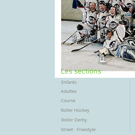
Les sections
Enfants
Adultes
Course
Roller Hockey
Roller Derby
Street - Freestyle