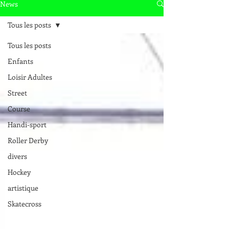
News
Tous les posts
Tous les posts
Enfants
Loisir Adultes
Street
Course
Handi-sport
Roller Derby
divers
Hockey
artistique
Skatecross