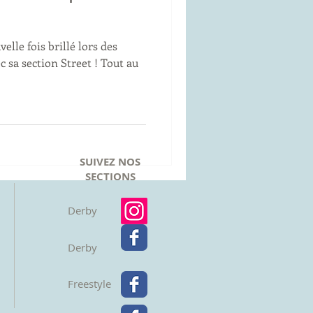
lle fois brillé lors des
 sa section Street ! Tout au
SUIVEZ NOS
SECTIONS
Derby
Derby
Freestyle