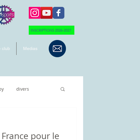
INSCRIPTIONS 2026-2027
 club
Medias
by
divers
 France pour le