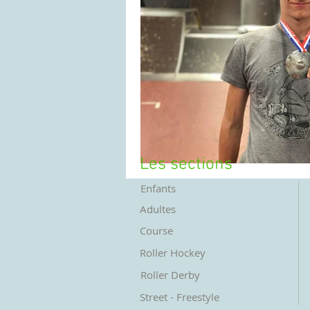
Les sections
Enfants
Adultes
Course
Roller Hockey
Roller Derby
Street - Freestyle