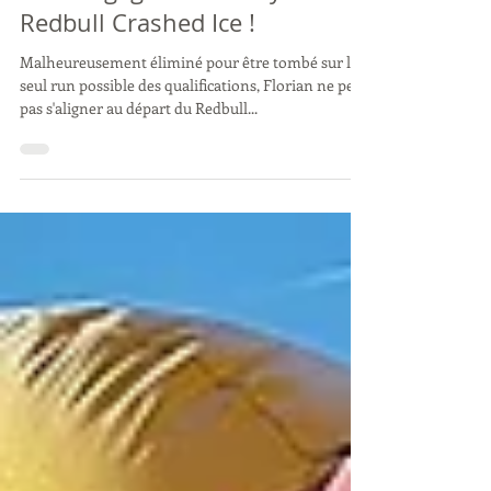
Florian gagne le freestyle au
Redbull Crashed Ice !
Malheureusement éliminé pour être tombé sur le
seul run possible des qualifications, Florian ne peut
pas s'aligner au départ du Redbull...