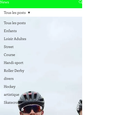
News
Tous les posts
Tous les posts
Enfants
Loisir Adultes
Street
Course
Handi-sport
Roller Derby
divers
Hockey
artistique
Skatecross