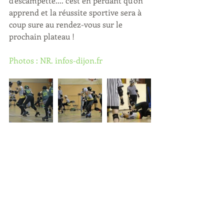
d'escampette.... c'est en perdant qu'on 
apprend et la réussite sportive sera à 
coup sure au rendez-vous sur le 
prochain plateau !
Photos : NR. infos-dijon.fr