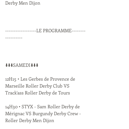
Derby Men Dijon
------------------LE PROGRAMME--------
----------
⬇️⬇️⬇️SAMEDI⬇️⬇️⬇️
12H15 • Les Gerbes de Provence de 
Marseille Roller Derby Club VS 
Track'ass Roller Derby de Tours
14H30 • STYX - Sam Roller Derby de 
Mérignac VS Burgundy Derby Crew - 
Roller Derby Men Dijon