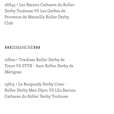
16H45 • Les Barons Cathares du Roller 
Derby Toulouse VS Les Gerbes de 
Provence de Marseille Roller Derby 
Club
⬇️⬇️⬇️DIMANCHE⬇️⬇️⬇️
11H00 • Track'ass Roller Derby de 
Tours VS STYX - Sam Roller Derby de 
Mérignac
13H15 • Le Burgundy Derby Crew - 
Roller Derby Men Dijon VS LEs Barons 
Cathares du Roller Derby Toulouse