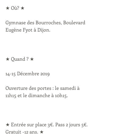
★ Où? ★
Gymnase des Bourroches, Boulevard 
Eugène Fyot à Dijon.
★ Quand ? ★
14-15 Décembre 2019
Ouverture des portes : le samedi à 
11h15 et le dimanche à 10h15.
★ Entrée sur place 3€. Pass 2 jours 5€. 
Gratuit -12 ans. ★