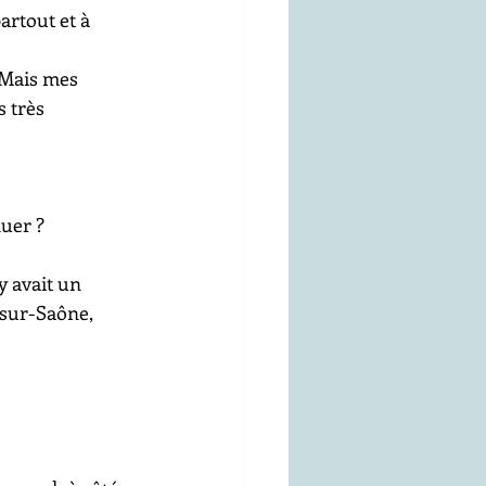
artout et à 
 Mais mes 
 très 
nuer ?
y avait un 
-sur-Saône, 