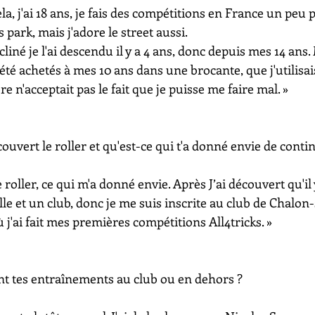
la, j'ai 18 ans, je fais des compétitions en France un peu p
s park, mais j'adore le street aussi.
iné je l'ai descendu il y a 4 ans, donc depuis mes 14 ans.
été achetés à mes 10 ans dans une brocante, que j'utilisais
 n'acceptait pas le fait que je puisse me faire mal. »
ouvert le roller et qu'est-ce qui t'a donné envie de conti
le roller, ce qui m'a donné envie. Après J’ai découvert qu'il 
le et un club, donc je me suis inscrite au club de Chalon
j'ai fait mes premières compétitions All4tricks. »
nt tes entraînements au club ou en dehors ?