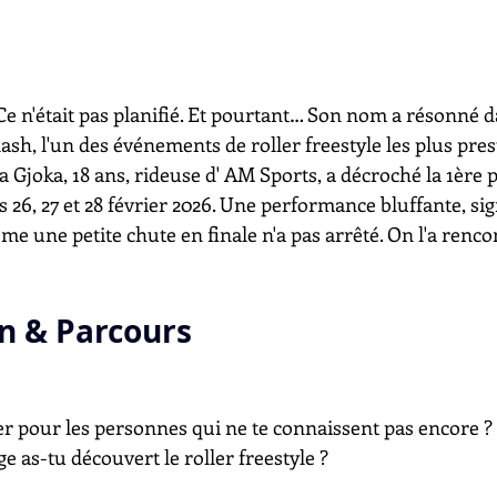
 Ce n'était pas planifié. Et pourtant… Son nom a résonné d
sh, l'un des événements de roller freestyle les plus pres
a Gjoka, 18 ans, rideuse d' AM Sports, a décroché la 1ère p
s 26, 27 et 28 février 2026. Une performance bluffante, si
e une petite chute en finale n'a pas arrêté. On l'a renco
n & Parcours
ter pour les personnes qui ne te connaissent pas encore ? 
 as-tu découvert le roller freestyle ?