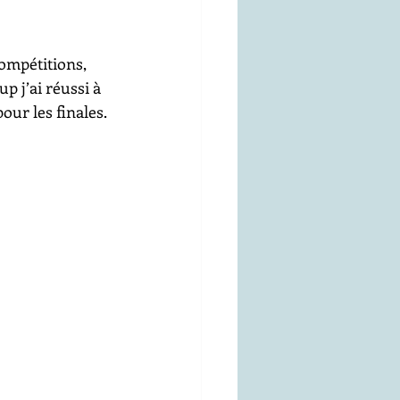
ompétitions, 
up j’ai réussi à 
our les finales. 