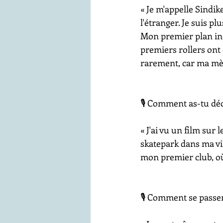
« Je m'appelle Sindike
l'étranger. Je suis plu
Mon premier plan incl
premiers rollers ont 
rarement, car ma mère
🎙️ Comment as-tu déc
« J'ai vu un film sur 
skatepark dans ma vil
mon premier club, où 
🎙️ Comment se passe