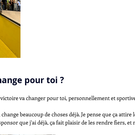
hange pour toi ?
te victoire va changer pour toi, personnellement et sporti
 change beaucoup de choses déjà. Je pense que ça attire l
ponsor que j'ai déjà, ça fait plaisir de les rendre fiers, e