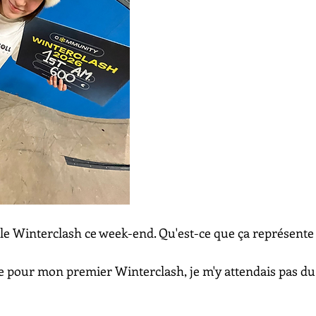
r le Winterclash ce week-end. Qu'est-ce que ça représente 
te pour mon premier Winterclash, je m'y attendais pas du 