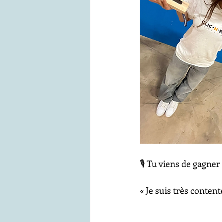
🎙️ Tu viens de gagne
« Je suis très conten