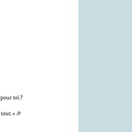
pour toi ?
tout. » 🎉