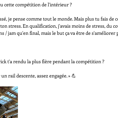
u cette compétition de l'intérieur ?
essé, je pense comme tout le monde. Mais plus tu fais de c
 ton stress. En qualification, j'avais moins de stress, du co
s / jam qu'en final, mais le but ça va être de s'améliorer p
rick t'a rendu la plus fière pendant la compétition ?
un rail descente, assez engagée. » 💪