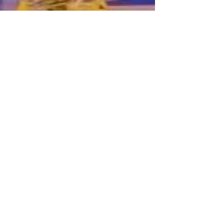
9 févr. 2020
Championnats de France