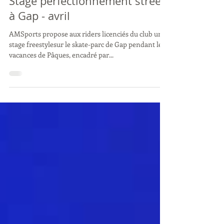
1 mars 2018
Stage perfectionnement street
à Gap - avril
AMSports propose aux riders licenciés du club un
stage freestylesur le skate-parc de Gap pendant les
vacances de Pâques, encadré par...