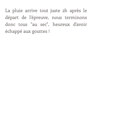
La pluie arrive tout juste 2h après le 
départ de l'épreuve, nous terminons 
donc tous "au sec", heureux d'avoir 
échappé aux gouttes !
A votre santé et à l'année prochaine à 
Berlin :-) 