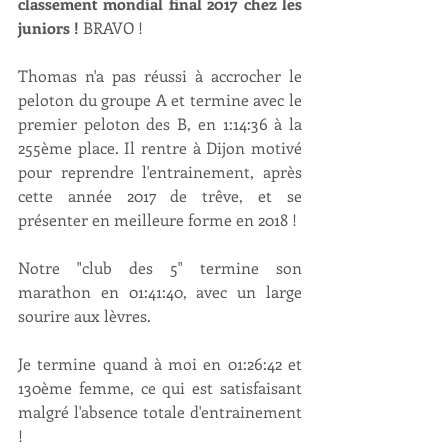
classement mondial final 2017 chez les 
juniors !
 BRAVO ! 
Thomas n'a pas réussi à accrocher le 
peloton du groupe A et termine avec le 
premier peloton des B, en 1:14:36 à la 
255ème place. Il rentre à Dijon motivé 
pour reprendre l'entrainement, après 
cette année 2017 de trêve, et se 
présenter en meilleure forme en 2018 !
Notre "club des 5" termine son 
marathon en 01:41:40, avec un large 
sourire aux lèvres. 
Je termine quand à moi en 01:26:42 et 
130ème femme, ce qui est satisfaisant 
malgré l'absence totale d'entrainement 
!