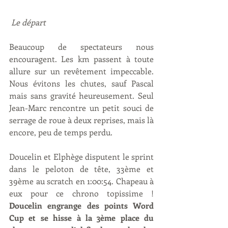
 Le départ
Beaucoup de spectateurs nous 
encouragent. Les km passent à toute 
allure sur un revêtement impeccable. 
Nous évitons les chutes, sauf Pascal 
mais sans gravité heureusement. Seul 
Jean-Marc rencontre un petit souci de 
serrage de roue à deux reprises, mais là 
encore, peu de temps perdu. 
Doucelin et Elphège disputent le sprint 
dans le peloton de tête, 33ème et 
39ème au scratch en 1:00:54. Chapeau à 
eux pour ce chrono topissime ! 
Doucelin engrange des points Word 
Cup et se hisse à la 3ème place du 