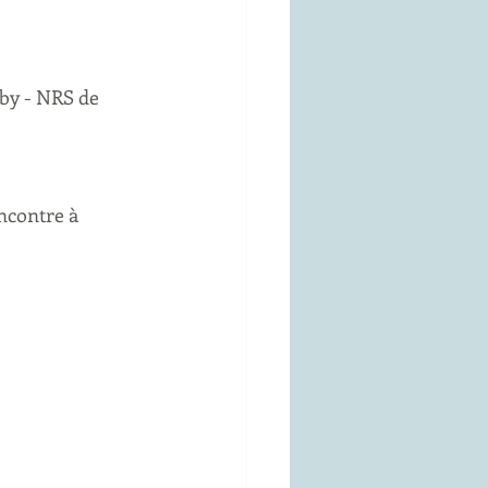
by - NRS de 
ncontre à 