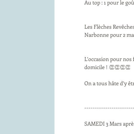
Au top : 1 pour le goût
Les Flèches Revêches
Narbonne pour 2 matc
L’occasion pour nos 
domicile ! 👏👏👏👏
On a tous hâte d’y ê
---------------------
SAMEDI 3 Mars après