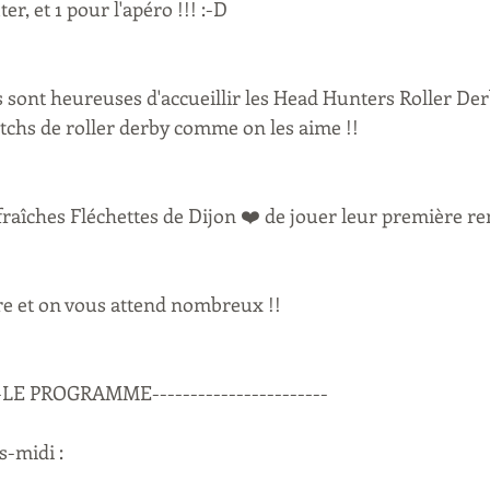
er, et 1 pour l'apéro !!! :-D
 sont heureuses d'accueillir les Head Hunters Roller Der
hs de roller derby comme on les aime !! 
fraîches Fléchettes de Dijon ❤️ de jouer leur première re
tre et on vous attend nombreux !!
---LE PROGRAMME-----------------------
-midi : 