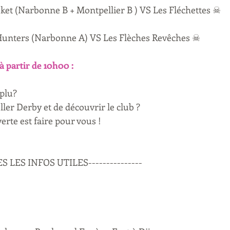
et (Narbonne B + Montpellier B ) VS Les Fléchettes ☠
Hunters (Narbonne A) VS Les Flèches Revêches ☠
partir de 10h00 : 
plu?
ller Derby et de découvrir le club ?
rte est faire pour vous ! 
ES LES INFOS UTILES---------------