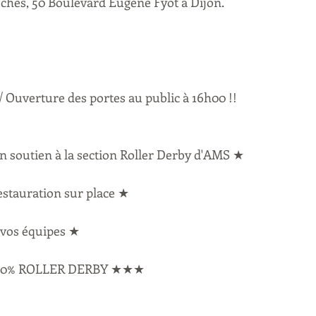
hes, 50 Boulevard Eugène Fyot à Dijon.
/ Ouverture des portes au public à 16h00 !!
en soutien à la section Roller Derby d'AMS ★
restauration sur place ★
vos équipes ★
0% ROLLER DERBY ★★★ 