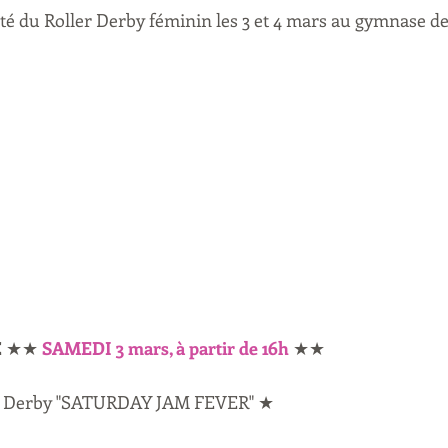
é du Roller Derby féminin les 3 et 4 mars au gymnase d
E ★★ 
SAMEDI 3 mars, à partir de 16h
 ★★
er Derby "SATURDAY JAM FEVER" ★