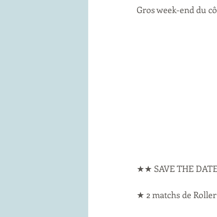
Gros week-end du côt
★★ SAVE THE DAT
★ 2 matchs de Roll