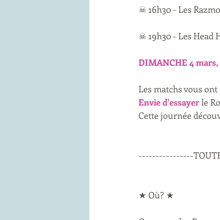
☠ 16h30 - Les Razmok
☠ 19h30 - Les Head 
DIMANCHE 4 mars, à 
Les matchs vous ont 
Envie d'essayer 
le Ro
Cette journée découve
----------------TOUT
★ Où? ★