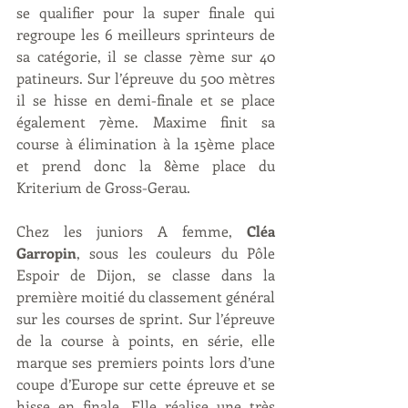
se qualifier pour la super finale qui 
regroupe les 6 meilleurs sprinteurs de 
sa catégorie, il se classe 7ème sur 40 
patineurs. Sur l’épreuve du 500 mètres 
il se hisse en demi-finale et se place 
également 7ème. Maxime finit sa 
course à élimination à la 15ème place 
et prend donc la 8ème place du 
Kriterium de Gross-Gerau.  
Chez les juniors A femme, 
Cléa 
Garropin
, sous les couleurs du Pôle 
Espoir de Dijon, se classe dans la 
première moitié du classement général 
sur les courses de sprint. Sur l’épreuve 
de la course à points, en série, elle 
marque ses premiers points lors d’une 
coupe d’Europe sur cette épreuve et se 
hisse en finale. Elle réalise une très 