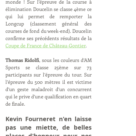
monde ! Sur l’épreuve de la course à 
élimination Doucelin se classe 4ème ce 
qui lui permet de remporter la 
Longcup (classement général des 
courses de fond du week-end). Doucelin 
confirme ses précédents résultats de la 
Coupe de France de Château-Gontier
.
Thomas Ridolfi
, sous les couleurs d’AM 
Sports se classe 25ème sur 73 
participants sur l’épreuve du tour. Sur 
l’épreuve du 500 mètres il est victime 
d’un geste maladroit d’un concurrent 
qui le prive d’une qualification en quart 
de finale.
Kevin Fourneret n'en laisse 
pas une miette, de belles 
places d'honneur pour nos 