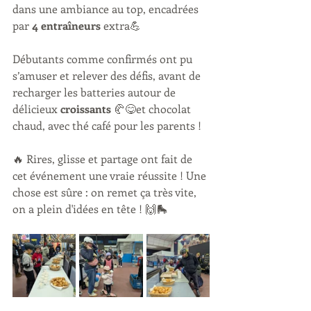
dans une ambiance au top, encadrées 
par 
4 entraîneurs
 extra💪
Débutants comme confirmés ont pu 
s’amuser et relever des défis, avant de 
recharger les batteries autour de 
délicieux 
croissants
 🥐😋et chocolat 
chaud, avec thé café pour les parents !
🔥 Rires, glisse et partage ont fait de 
cet événement une vraie réussite ! Une 
chose est sûre : on remet ça très vite, 
on a plein d'idées en tête ! 🙌🛼