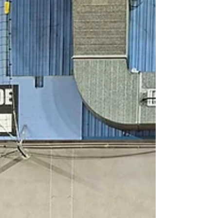
enchaînés dans une ambiance festive, managé par
notre super équipe d'entraîneurs 💪 Les enfants
ont exploré chaque recoin du