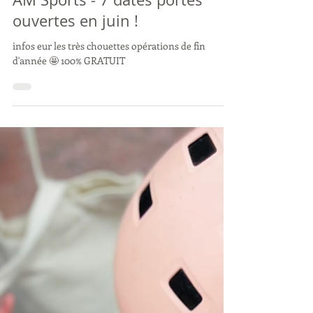
29 mai
AM Sports - 7 dates portes
ouvertes en juin !
infos eur les très chouettes opérations de fin
d'année 🤩 100% GRATUIT