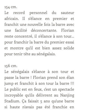
154 cm.
Le record personnel du sauteur 
africain. Il s'élance en premier et 
franchit une nouvelle fois la barre avec 
une facilité déconcertante. Florian 
reste concentré, il s'élance à son tour... 
pour franchir la barre du premier essai 
et montre qu'il est bien assez solide 
pour tenir tête au sénégalais.
156 cm.
Le sénégalais s'élance à son tour et 
passe la barre ! Florian prend son élan 
jump et franchit à son tour la barre !!! 
Le public est en feux, c'est un spectacle 
incroyable qu’ils délivrent au Nanjing 
Stadium. Ça faisait 5 ans qu'une barre 
si haute n'avais pas été franchie en 