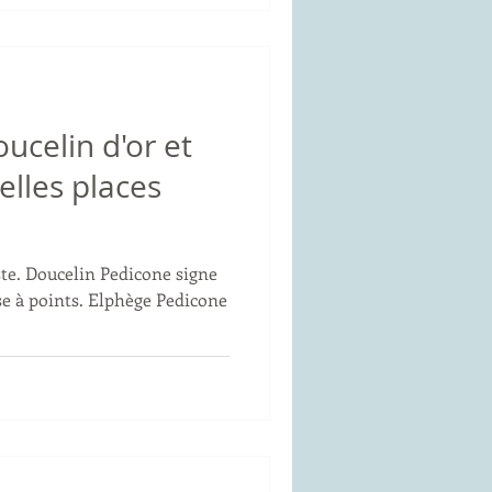
oucelin d'or et
elles places
 signe
Elphège Pedicone