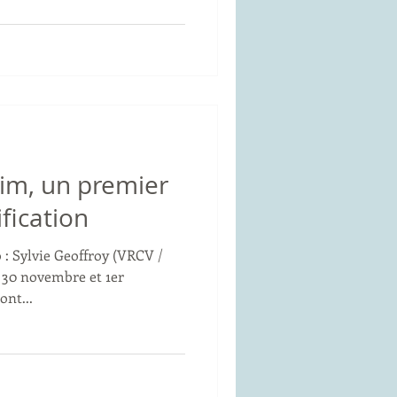
im, un premier
ification
 : Sylvie Geoffroy (VRCV /
 30 novembre et 1er
ont...