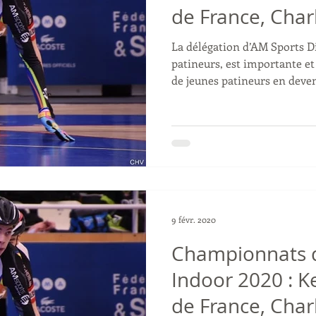
de France, Char
La délégation d’AM Sports D
patineurs, est importante et
de jeunes patineurs en deveni
9 févr. 2020
Championnats 
Indoor 2020 : 
de France, Char