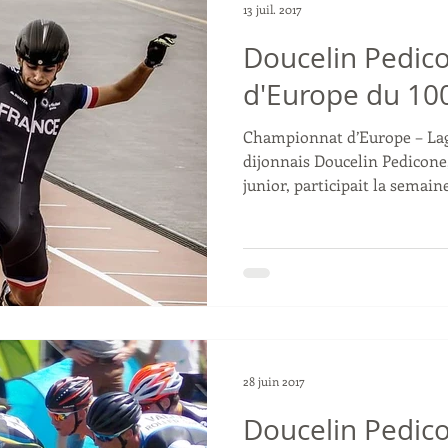
13 juil. 2017
Doucelin Pedic
d'Europe du 1
Championnat d’Europe – Lag
dijonnais Doucelin Pedicone
junior, participait la semaine
28 juin 2017
Doucelin Pedico