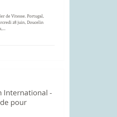
r de Vitesse. Portugal,
ercredi 28 juin, Doucelin
...
 International -
ide pour