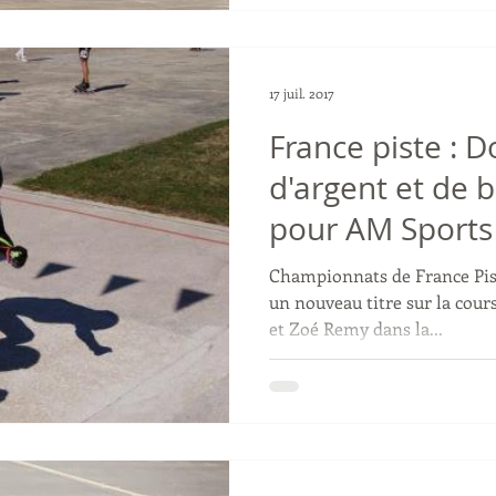
17 juil. 2017
France piste : D
d'argent et de b
pour AM Sports
Championnats de France Piste. Doucelin Pedicone
un nouveau titre sur la course à points. 
et Zoé Remy dans la...