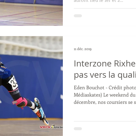
11 déc. 2019
Interzone Rixhe
pas vers la qual
Eden Bouchot - Crédit photo
Médiaskates) Le weekend du
décembre, nos coursiers se s