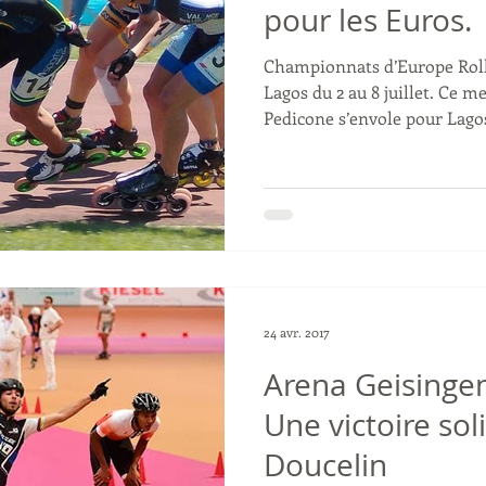
pour les Euros.
Championnats d’Europe Rolle
Lagos du 2 au 8 juillet. Ce m
Pedicone s’envole pour Lagos,
24 avr. 2017
Arena Geisingen
Une victoire sol
Doucelin