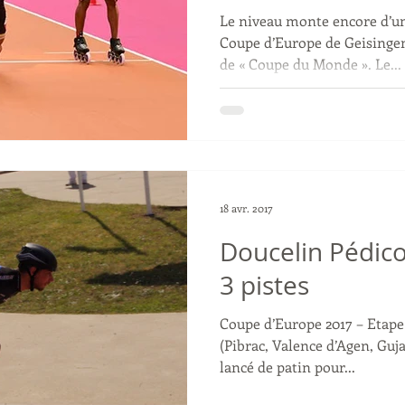
Le niveau monte encore d’un 
Coupe d’Europe de Geisingen
de « Coupe du Monde ». Le...
18 avr. 2017
Doucelin Pédico
3 pistes
Coupe d’Europe 2017 – Etape
(Pibrac, Valence d’Agen, Guj
lancé de patin pour...